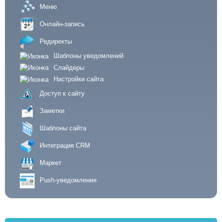
Меню
Онлайн-запись
Редиректы
Шаблоны уведомлений
Слайдеры
Настройки сайта
Доступ к сайту
Заметки
Шаблоны сайта
Интеграция CRM
Маркет
Push-уведомления