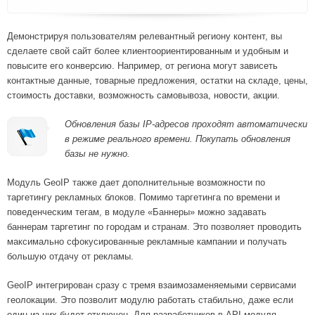
Демонстрируя пользователям релевантный региону контент, вы
сделаете свой сайт более клиентоориентированным и удобным и
повысите его конверсию. Например, от региона могут зависеть
контактные данные, товарные предложения, остатки на складе, цены,
стоимость доставки, возможность самовывоза, новости, акции.
Обновления базы IP-адресов проходят автоматически
в режиме реального времени. Покупать обновления
базы не нужно.
Модуль GeoIP также дает дополнительные возможности по
таргетингу рекламных блоков. Помимо таргетинга по времени и
поведенческим тегам, в модуле «Баннеры» можно задавать
баннерам таргетинг по городам и странам. Это позволяет проводить
максимально сфокусированные рекламные кампании и получать
большую отдачу от рекламы.
GeoIP
интегрирован сразу с тремя взаимозаменяемыми сервисами
геолокации. Это позволит модулю работать стабильно, даже если
один из них будет отключен. Для разработчиков в API модуля