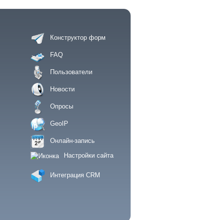
Конструктор форм
FAQ
Пользователи
Новости
Опросы
GeoIP
Онлайн-запись
Настройки сайта
Интеграция CRM