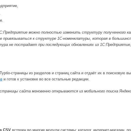
едприятие,
,
е.
1С:Предприятие можно полностью изменить структуру полученного к
не привязываться к структуре 1C-номенклатуры, которая в большинс
тура не пострадает при последующих обновлениях из 1С:Предприятие,
Турбо-страницы из разделов и страниц сайта и отдаёт их в поисковую в
te
и готов к установке во все остальные редакции.
 страницы сайта мгновенно открываются из мобильного поиска Янде
 в CSV
встроен во многие модули системы: каталог, интернет-магазин, по