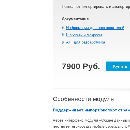
Позволяет импортировать и экспорти
Документация
Информация для пользователей
Шаблоны и макросы
API для разработчика
7900 Руб.
Купить
Особенности модуля
Поддерживает импорт/экспорт стран
Через интерфейс модуля «Обмен данными» 
плотно интегрировать любые сервисы с UM