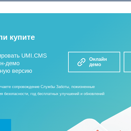
ли купите
ировать UMI.CMS
Онлайн
йн-демо
демо
бную версию
учаете сопровождение Службы Заботы, пожизненные
ия безопасности, год бесплатных улучшений и обновлений