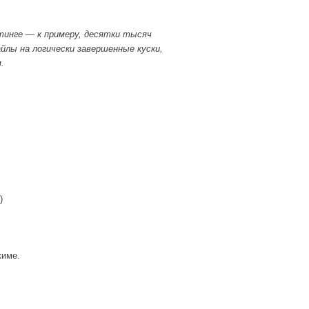
стинге —
к примеру, десятки тысяч
лы на логически завершенные куски,
.
)
жиме.