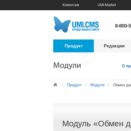
Клиентам
UMI.Market
8-800-
Продукт
Редакции
Модули
О пр
Продукт
Модули
Обмен да
Модуль «Обмен 