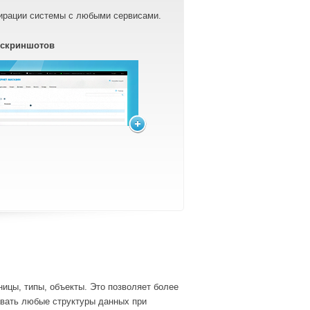
ирации системы с любыми сервисами.
 скриншотов
цы, типы, объекты. Это позволяет более
авать любые структуры данных при