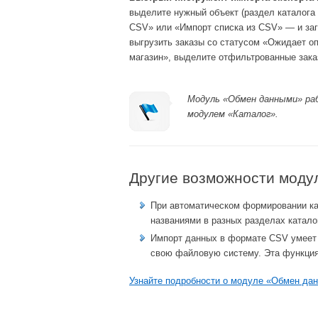
выделите нужный объект (раздел каталога и
CSV» или «Импорт списка из CSV» — и за
выгрузить заказы со статусом «Ожидает о
магазин», выделите отфильтрованные зака
Модуль «Обмен данными» ра
модулем «Каталог».
Другие возможности моду
При автоматическом формировании ка
названиями в разных разделах катало
Импорт данных в формате CSV умеет 
свою файловую систему. Эта функция 
Узнайте подробности о модуле «Обмен дан