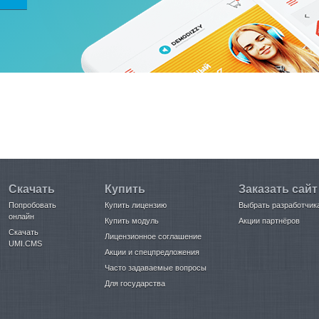
Скачать
Купить
Заказать сайт
Попробовать
Купить лицензию
Выбрать разработчик
онлайн
Купить модуль
Акции партнёров
Скачать
Лицензионное соглашение
UMI.CMS
Акции и спецпредложения
Часто задаваемые вопросы
Для государства