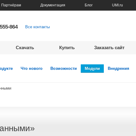
Партнёрам
Документация
Блог
UMI.ru
5555-864
Все контакты
Скачать
Купить
Заказать сайт
одукте
Что нового
Возможности
Модули
Внедрения
нными
данными»