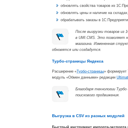
обновлять свойства товаров из 1С:Пр
обновлять цены и наличие на складах
обрабатывать заказы в 1С:Предприяти
После выгрузки товаров из 
в UMI.CMS. Это позволяет 
магазина. Измененная струк
обновятся или создадутся.
Турбо-страницы Яндекса
Расширение «
Турбо-страницы
» формирует 
модуль «Обмен данными» редакции
Ultima
Благодаря технологии Турбо
поискового продвижения.
Выгрузка в CSV из разных модулей
Быстрый инструмент импорта-экспорта