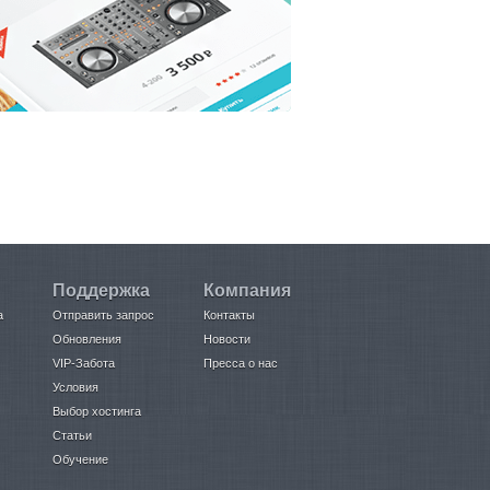
Поддержка
Компания
а
Отправить запрос
Контакты
Обновления
Новости
VIP-Забота
Пресса о нас
Условия
Выбор хостинга
Статьи
Обучение