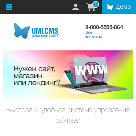
0
Демо
8-800-5555-864
Все
контакты
Быстрая и удобная система управления
сайтами