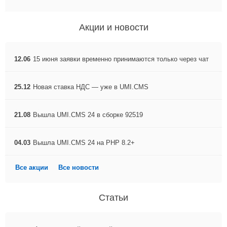
Акции и новости
12.06
15 июня заявки временно принимаются только через чат
25.12
Новая ставка НДС — уже в UMI.CMS
21.08
Вышла UMI.CMS 24 в сборке 92519
04.03
Вышла UMI.CMS 24 на PHP 8.2+
Все акции
Все новости
Статьи