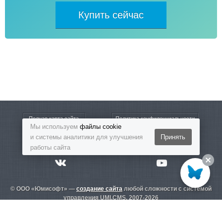
Купить сейчас
Полная карта сайта
Политика конфиденциальности
Мы используем
файлы cookie
и системы аналитики для улучшения
Принять
8-800-5555-864
Бесплатный звонок
работы сайта
© ООО «Юмисофт» —
создание сайта
любой сложности с системой
управления UMI.CMS. 2007-2026